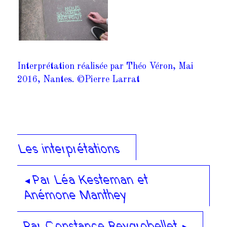
Interprétation réalisée par Théo Véron, Mai
2016, Nantes. ©Pierre Larrat
Les interprétations
◂ Par Léa Kesteman et
Anémone Manthey