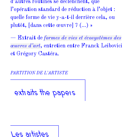
d’autres routines se déclenchent, que
l’opération standard de réduction à l’objet :
quelle forme de vie y­-a-­t-­il derrière cela, ou
plutôt, [dans cette œuvre] ? (…) »
— Extrait de
formes de vies et écosystèmes des
œuvres d’art
, entretien entre Franck Leibovici
et Grégory Castéra.
PARTITION DE L’ARTISTE
extraits the papers
Les artistes